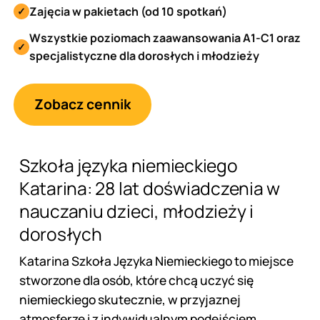
Zajęcia w pakietach (od 10 spotkań)
Wszystkie poziomach zaawansowania A1-C1 oraz
specjalistyczne dla dorosłych i młodzieży
Zobacz cennik
Szkoła języka niemieckiego
Katarina: 28 lat doświadczenia w
nauczaniu dzieci, młodzieży i
dorosłych
Katarina Szkoła Języka Niemieckiego to miejsce
stworzone dla osób, które chcą uczyć się
niemieckiego skutecznie, w przyjaznej
atmosferze i z indywidualnym podejściem.