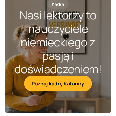
Kadra
Nasi lektorzy to
nauczyciele
niemieckiego z
pasją i
doświadczeniem!
Poznaj kadrę Katariny