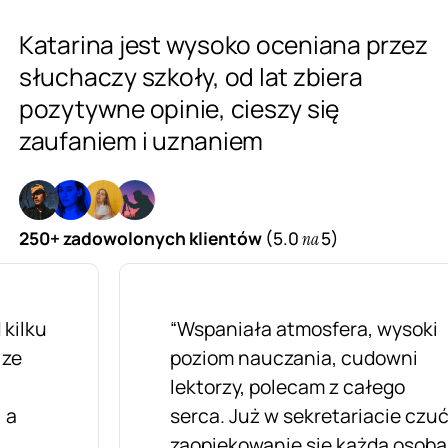
Katarina jest wysoko oceniana przez
słuchaczy szkoły, od lat zbiera
pozytywne opinie, cieszy się
zaufaniem i uznaniem
250+ zadowolonych klientów
(5.0
5)
na
“Wspaniała atmosfera, wysoki
poziom nauczania, cudowni
lektorzy, polecam z całego
serca. Już w sekretariacie czuć
zaopiekowanie się każdą osobą.