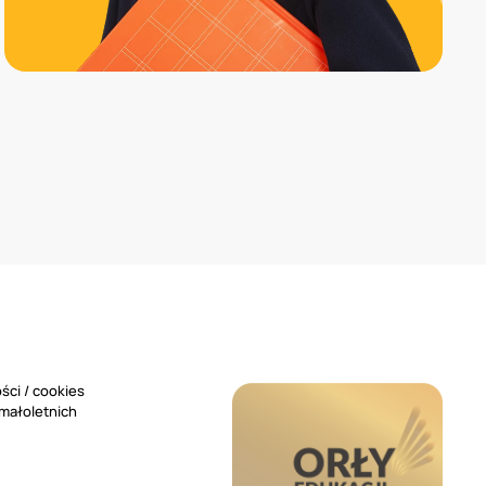
ści / cookies
 małoletnich