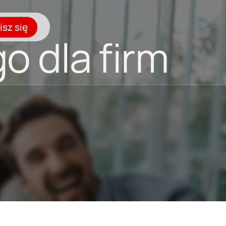
isz się
o dla firm