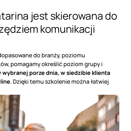
atarina jest skierowana do
arzędziem komunikacji
, dopasowane do branży, poziomu
ków, pomagamy określić poziom grupy i
wybranej porze dnia, w siedzibie klienta
line
. Dzięki temu szkolenie można łatwiej