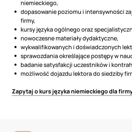
niemieckiego,
dopasowanie poziomu i intensywności za
firmy,
kursy języka ogólnego oraz specjalistycz
nowoczesne materiały dydaktyczne,
wykwalifikowanych i doświadczonych lek
sprawozdania określające postępy w nau
badanie satysfakcji uczestników i kontra
możliwość dojazdu lektora do siedziby fir
Zapytaj o kurs języka niemieckiego dla firm