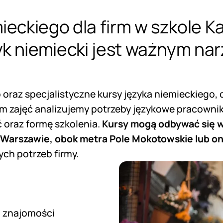
ieckiego dla firm w szkole K
zyk niemiecki jest ważnym n
 oraz specjalistyczne kursy języka niemieckiego
iem zajęć analizujemy potrzeby językowe pracowni
 oraz formę szkolenia.
Kursy mogą odbywać się w 
w Warszawie, obok metra Pole Mokotowskie lub on
ych potrzeb firmy.
m znajomości