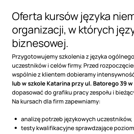
Oferta kursów języka niem
organizacji, w których ję
biznesowej.
Przygotowujemy szkolenia z języka ogólnego
uczestników i celów firmy. Przed rozpoczęc
wspólnie z klientem dobieramy intensywność
lub w szkole Katarina przy ul. Batorego 39 
dopasować do grafiku pracy zespołu i bieżąc
Na kursach dla firm zapewniamy:
analizę potrzeb językowych uczestników,
testy kwalifikacyjne sprawdzające pozio