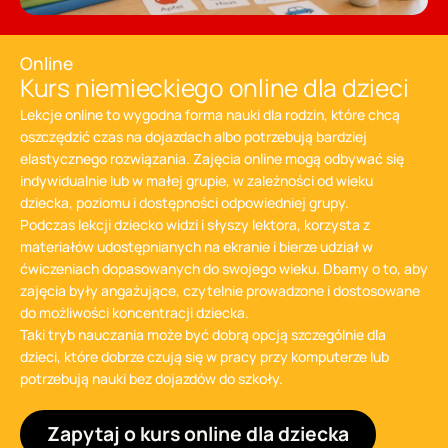
Online
Kurs niemieckiego online dla dzieci
Lekcje online to wygodna forma nauki dla rodzin, które chcą
oszczędzić czas na dojazdach albo potrzebują bardziej
elastycznego rozwiązania. Zajęcia online mogą odbywać się
indywidualnie lub w małej grupie, w zależności od wieku
dziecka, poziomu i dostępności odpowiedniej grupy.
Podczas lekcji dziecko widzi i słyszy lektora, korzysta z
materiałów udostępnianych na ekranie i bierze udział w
ćwiczeniach dopasowanych do swojego wieku. Dbamy o to, aby
zajęcia były angażujące, czytelnie prowadzone i dostosowane
do możliwości koncentracji dziecka.
Taki tryb nauczania może być dobrą opcją szczególnie dla
dzieci, które dobrze czują się w pracy przy komputerze lub
potrzebują nauki bez dojazdów do szkoły.
Zapytaj o kurs online dla dziecka