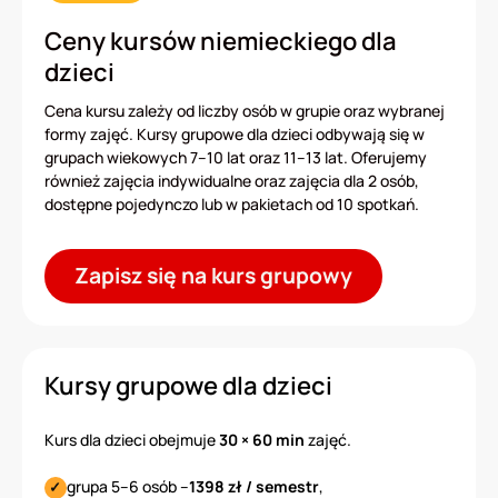
Ceny kursów niemieckiego dla
dzieci
Cena kursu zależy od liczby osób w grupie oraz wybranej
formy zajęć. Kursy grupowe dla dzieci odbywają się w
grupach wiekowych 7–10 lat oraz 11–13 lat. Oferujemy
również zajęcia indywidualne oraz zajęcia dla 2 osób,
dostępne pojedynczo lub w pakietach od 10 spotkań.
Zapisz się na kurs grupowy
Kursy grupowe dla dzieci
Kurs dla dzieci obejmuje
30 × 60 min
zajęć.
grupa 5–6 osób –
1398 zł / semestr
,