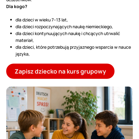
Dla kogo?
dla dzieci w wieku 7–13 lat,
dla dzieci rozpoczynających naukę niemieckiego,
dla dzieci kontynuujących naukę i chcących utrwalić
materiał,
dla dzieci, które potrzebują przyjaznego wsparcia w nauce
języka,
Zapisz dziecko na kurs grupowy