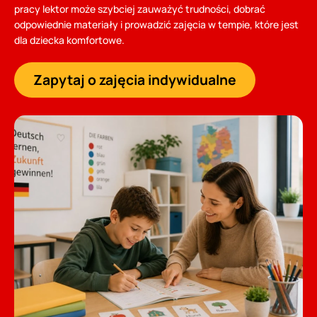
pracy lektor może szybciej zauważyć trudności, dobrać
odpowiednie materiały i prowadzić zajęcia w tempie, które jest
dla dziecka komfortowe.
Zapytaj o zajęcia indywidualne