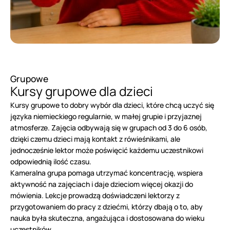
Grupowe
Kursy grupowe dla dzieci
Kursy grupowe to dobry wybór dla dzieci, które chcą uczyć się
języka niemieckiego regularnie, w małej grupie i przyjaznej
atmosferze. Zajęcia odbywają się w grupach od 3 do 6 osób,
dzięki czemu dzieci mają kontakt z rówieśnikami, ale
jednocześnie lektor może poświęcić każdemu uczestnikowi
odpowiednią ilość czasu.
Kameralna grupa pomaga utrzymać koncentrację, wspiera
aktywność na zajęciach i daje dzieciom więcej okazji do
mówienia. Lekcje prowadzą doświadczeni lektorzy z
przygotowaniem do pracy z dziećmi, którzy dbają o to, aby
nauka była skuteczna, angażująca i dostosowana do wieku
uczestników.