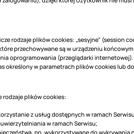
 zalogowaniu), dzięki której Użytkownik nie mus
 rodzaje plików cookies: „sesyjne” (session cook
, które przechowywane są w urządzeniu końcowym
nia oprogramowania (przeglądarki internetowej).
 określony w parametrach plików cookies lub do 
rodzaje plików cookies:
korzystanie z usług dostępnych w ramach Serwisu,
wierzytelniania w ramach Serwisu;
zpieczeństwa, np. wykorzystywane do wykrywania n