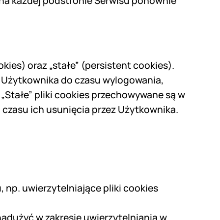
i na każdej podstronie Serwisu ponownie
ies) oraz „stałe” (persistent cookies).
 Użytkownika do czasu wylogowania,
 „Stałe” pliki cookies przechowywane są w
czasu ich usunięcia przez Użytkownika.
 np. uwierzytelniające pliki cookies
adużyć w zakresie uwierzytelniania w