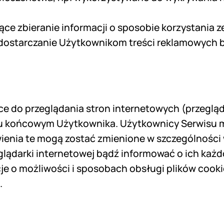
ące zbieranie informacji o sposobie korzystania 
e dostarczanie Użytkownikom treści reklamowych 
e do przeglądania stron internetowych (przeglą
iu końcowym Użytkownika. Użytkownicy Serwisu 
ienia te mogą zostać zmienione w szczególności
glądarki internetowej bądź informować o ich ka
e o możliwości i sposobach obsługi plików cook
.