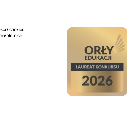
ści / cookies
 małoletnich