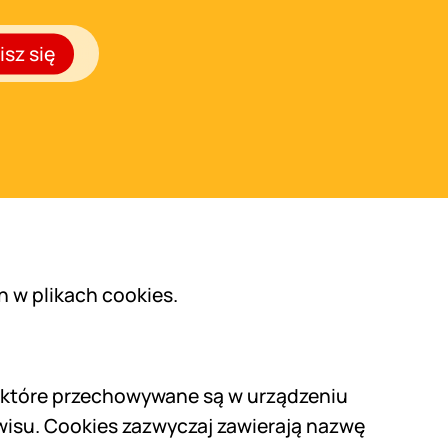
isz się
h w plikach cookies.
e, które przechowywane są w urządzeniu
isu. Cookies zazwyczaj zawierają nazwę