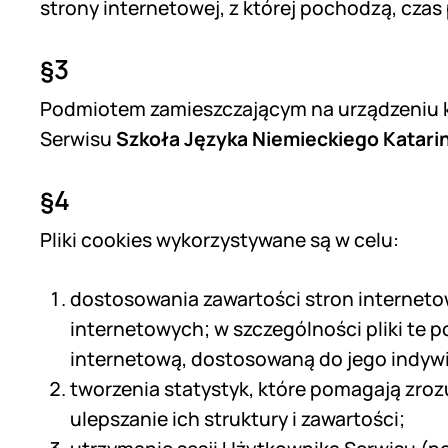
strony internetowej, z której pochodzą, cz
§3
Podmiotem zamieszczającym na urządzeniu k
Serwisu
Szkoła Języka Niemieckiego Katari
§4
Pliki cookies wykorzystywane są w celu:
dostosowania zawartości stron internetow
internetowych; w szczególności pliki te 
internetową, dostosowaną do jego indyw
tworzenia statystyk, które pomagają zroz
ulepszanie ich struktury i zawartości;