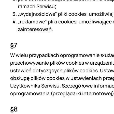
ramach Serwisu;
„wydajnościowe” pliki cookies, umożliwiaj
„reklamowe” pliki cookies, umożliwiając
zainteresowań.
§7
W wielu przypadkach oprogramowanie służąc
przechowywanie plików cookies w urządzen
ustawień dotyczących plików cookies. Ustaw
obsługę plików cookies w ustawieniach prze
Użytkownika Serwisu. Szczegółowe informacj
oprogramowania (przeglądarki internetowej)
§8