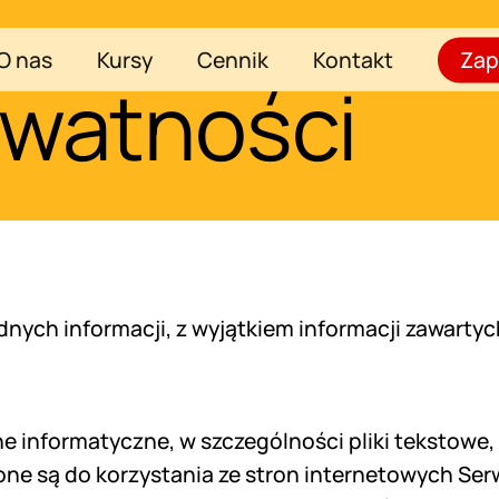
O nas
Kursy
Cennik
Kontakt
Zap
ywatności
nych informacji, z wyjątkiem informacji zawartyc
ane informatyczne, w szczególności pliki tekstow
e są do korzystania ze stron internetowych Serw