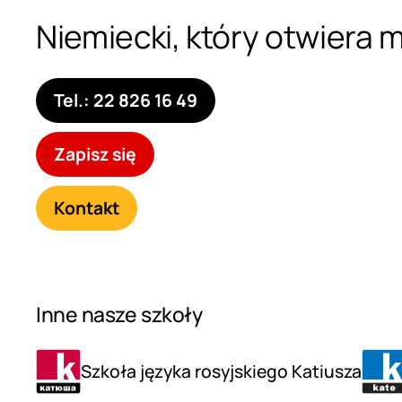
Niemiecki, który otwiera 
Tel.: 22 826 16 49
Zapisz się
Kontakt
Inne nasze szkoły
Szkoła języka rosyjskiego Katiusza