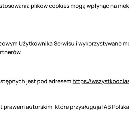
a stosowania plików cookies mogą wpłynąć na nie
ońcowym Użytkownika Serwisu i wykorzystywane m
rtnerów.
dostępnych jest pod adresem
https://wszystkoocia
t prawem autorskim, które przysługują IAB Polska