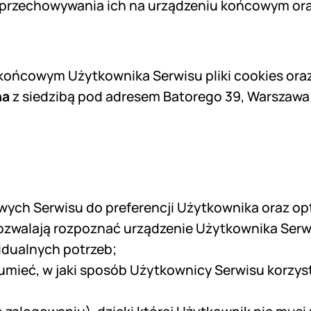
as przechowywania ich na urządzeniu końcowym ora
ońcowym Użytkownika Serwisu pliki cookies oraz
na
z siedzibą pod adresem Batorego 39, Warszawa
ych Serwisu do preferencji Użytkownika oraz opty
pozwalają rozpoznać urządzenie Użytkownika Serw
idualnych potrzeb;
umieć, w jaki sposób Użytkownicy Serwisu korzyst