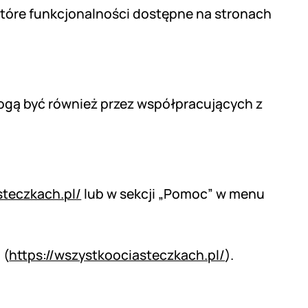
które funkcjonalności dostępne na stronach
ogą być również przez współpracujących z
steczkach.pl/
lub w sekcji „Pomoc” w menu
 (
https://wszystkoociasteczkach.pl/
).