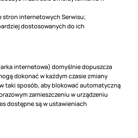
ze stron internetowych Serwisu;
bardziej dostosowanych do ich
darka internetowa) domyślnie dopuszcza
mogą dokonać w każdym czasie zmiany
 w taki sposób, aby blokować automatyczną
żdorazowym zamieszczeniu w urządzeniu
ies dostępne są w ustawieniach